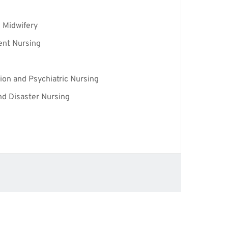
 Midwifery
ent Nursing
on and Psychiatric Nursing
d Disaster Nursing