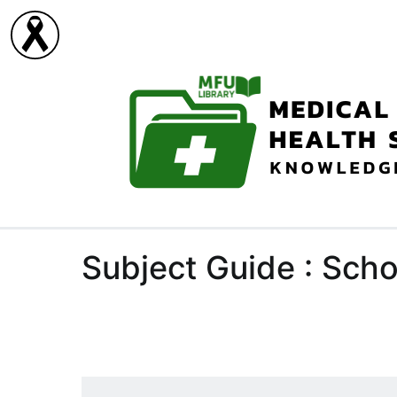
Skip
to
content
Subject Guide : Scho